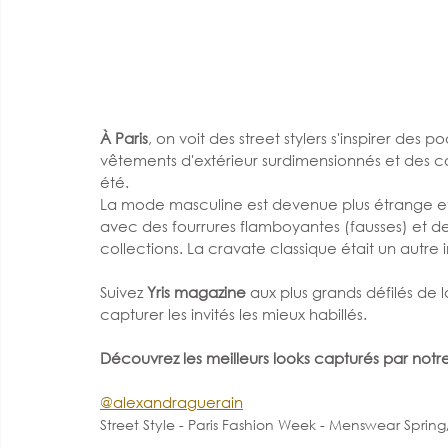
À Paris
, on voit des street stylers s'inspirer des
vêtements d'extérieur surdimensionnés et des 
été. 
La mode masculine est devenue plus étrange et p
avec des fourrures flamboyantes (fausses) et des
collections. La cravate classique était un autr
Suivez
 Yris magazine
 aux plus grands défilés de 
capturer les invités les mieux habillés.
Découvrez les meilleurs looks capturés par not
@alexandraguerain
Street Style - Paris Fashion Week - Menswear Spri