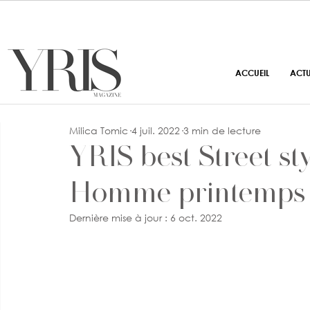
ACCUEIL
ACT
Milica Tomic
4 juil. 2022
3 min de lecture
YRIS best Street sty
Homme printemps 
Dernière mise à jour :
6 oct. 2022