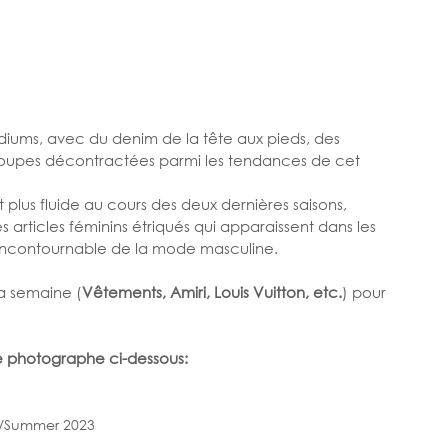
 podiums, avec du denim de la tête aux pieds, des 
coupes décontractées parmi les tendances de cet 
lus fluide au cours des deux dernières saisons, 
 articles féminins étriqués qui apparaissent dans les 
e incontournable de la mode masculine. 
la semaine (
Vêtements, Amiri, Louis Vuitton, etc.
) pour 
re photographe ci-dessous:
ng/Summer 2023 