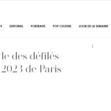
US
EDITORIAL
PORTRAITS
POP CULTURE
LOOK DE LA SEMAINE
le des défilés
2023 de Paris