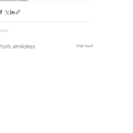
Voir tout
Posts similaires