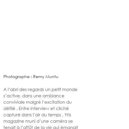
Photographe : 
Remy Muntu 
A l’abri des regards un petit monde 
s’active, dans une ambiance 
conviviale malgré l’excitation du 
défilé . Entre interview et cliché 
capturé dans l’air du temps , Yris 
magazine muni d’une caméra se 
tenait à l’affût de la vie qui émanait 