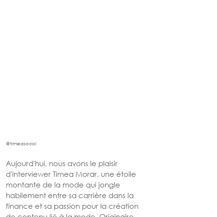
@timeasocol
Aujourd'hui, nous avons le plaisir 
d'interviewer Timea Morar, une étoile 
montante de la mode qui jongle 
habilement entre sa carrière dans la 
finance et sa passion pour la création 
de contenu lié à la mode. Originaire 