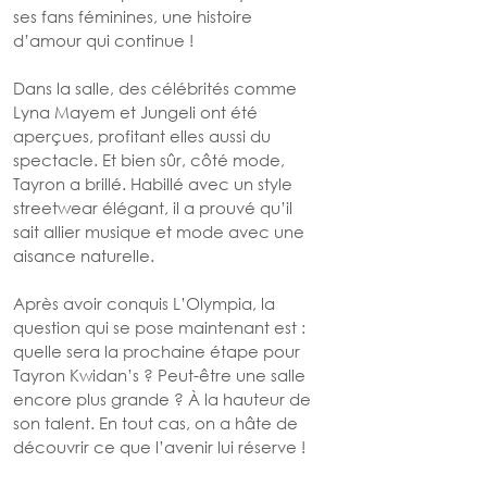
ses fans féminines, une histoire 
d’amour qui continue !
Dans la salle, des célébrités comme 
Lyna Mayem et Jungeli ont été 
aperçues, profitant elles aussi du 
spectacle. Et bien sûr, côté mode, 
Tayron a brillé. Habillé avec un style 
streetwear élégant, il a prouvé qu’il 
sait allier musique et mode avec une 
aisance naturelle.
Après avoir conquis L’Olympia, la 
question qui se pose maintenant est : 
quelle sera la prochaine étape pour 
Tayron Kwidan’s ? Peut-être une salle 
encore plus grande ? À la hauteur de 
son talent. En tout cas, on a hâte de 
découvrir ce que l’avenir lui réserve !