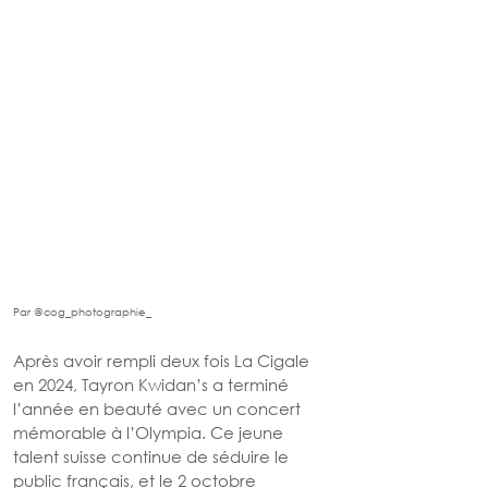
Par @cog_photographie_
Après avoir rempli deux fois La Cigale 
en 2024, Tayron Kwidan’s a terminé 
l’année en beauté avec un concert 
mémorable à l’Olympia. Ce jeune 
talent suisse continue de séduire le 
public français, et le 2 octobre 