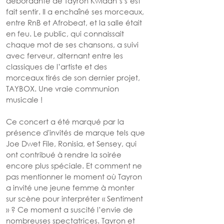
débordante de Tayron Kwidan’s s’est 
fait sentir. Il a enchaîné ses morceaux, 
entre RnB et Afrobeat, et la salle était 
en feu. Le public, qui connaissait 
chaque mot de ses chansons, a suivi 
avec ferveur, alternant entre les 
classiques de l’artiste et des 
morceaux tirés de son dernier projet, 
TAYBOX. Une vraie communion 
musicale !
Ce concert a été marqué par la 
présence d'invités de marque tels que 
Joe Dwet File, Ronisia, et Sensey, qui 
ont contribué à rendre la soirée 
encore plus spéciale. Et comment ne 
pas mentionner le moment où Tayron 
a invité une jeune femme à monter 
sur scène pour interpréter « Sentiment 
» ? Ce moment a suscité l’envie de 
nombreuses spectatrices. Tayron et 