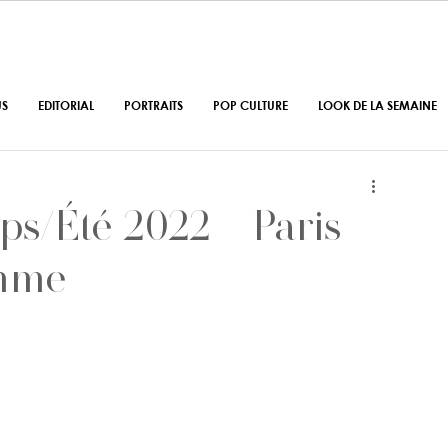
US
EDITORIAL
PORTRAITS
POP CULTURE
LOOK DE LA SEMAINE
ps/Été 2022 – Paris
mme