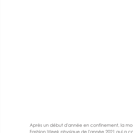
Après un début d'année en confinement, la mod
Fashion Week physique de l'année 2021 qui a 