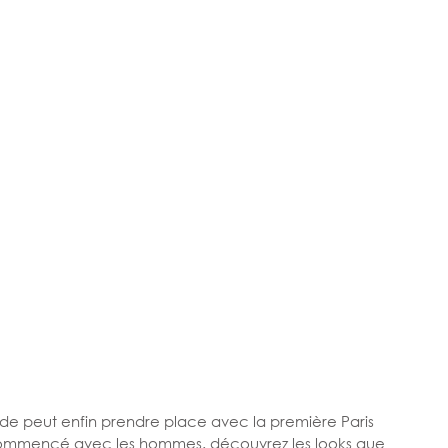
e peut enfin prendre place avec la première Paris 
commencé avec les hommes. découvrez les looks que 