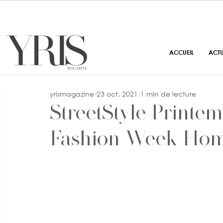
ACCUEIL
ACT
yrismagazine
23 oct. 2021
1 min de lecture
StreetStyle Printem
Fashion Week Ho