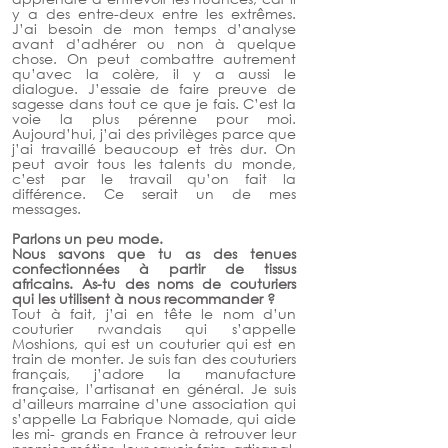
y a des entre-deux entre les extrêmes. 
J’ai besoin de mon temps d’analyse 
avant d’adhérer ou non à quelque 
chose. On peut combattre autrement 
qu’avec la colère, il y a aussi le 
dialogue. J’essaie de faire preuve de 
sagesse dans tout ce que je fais. C’est la 
voie la plus pérenne pour moi. 
Aujourd’hui, j’ai des privilèges parce que 
j’ai travaillé beaucoup et très dur. On 
peut avoir tous les talents du monde, 
c’est par le travail qu’on fait la 
différence. Ce serait un de mes 
messages.
Parlons un peu mode. 
Nous savons que tu as des tenues 
confectionnées à partir de tissus 
africains. As-tu des noms de couturiers 
qui les utilisent à nous recommander ?
Tout à fait, j’ai en tête le nom d’un 
couturier rwandais qui s’appelle 
Moshions, qui est un couturier qui est en 
train de monter. Je suis fan des couturiers 
français, j’adore la manufacture 
française, l’artisanat en général. Je suis 
d’ailleurs marraine d’une association qui 
s’appelle La Fabrique Nomade, qui aide 
les mi- grands en France à retrouver leur 