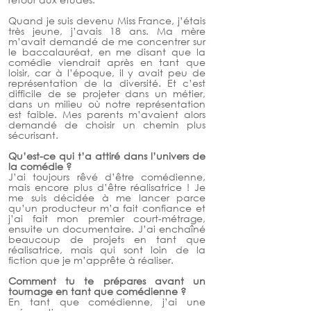
Quand je suis devenu Miss France, j’étais 
très jeune, j’avais 18 ans. Ma mère 
m’avait demandé de me concentrer sur 
le baccalauréat, en me disant que la 
comédie viendrait après en tant que 
loisir, car à l’époque, il y avait peu de 
représentation de la diversité. Et c’est 
difficile de se projeter dans un métier, 
dans un milieu où notre représentation 
est faible. Mes parents m’avaient alors 
demandé de choisir un chemin plus 
sécurisant. 
Qu’est-ce qui t’a attiré dans l’univers de 
la comédie ? 
J’ai toujours rêvé d’être comédienne, 
mais encore plus d’être réalisatrice ! Je 
me suis décidée à me lancer parce 
qu’un producteur m’a fait confiance et 
j’ai fait mon premier court-métrage, 
ensuite un documentaire. J’ai enchaîné 
beaucoup de projets en tant que 
réalisatrice, mais qui sont loin de la 
fiction que je m’apprête à réaliser. 
Comment tu te prépares avant un 
tournage en tant que comédienne ? 
En tant que comédienne, j’ai une 