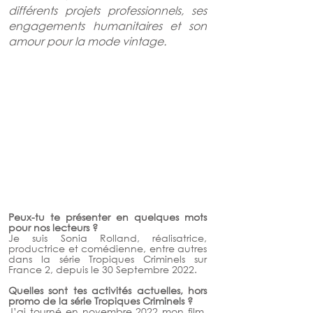
différents projets professionnels, ses 
engagements humanitaires et son 
amour pour la mode vintage.
Peux-tu te présenter en quelques mots 
pour nos lecteurs ? 
Je suis Sonia Rolland, réalisatrice, 
productrice et comédienne, entre autres 
dans la série Tropiques Criminels sur 
France 2, depuis le 30 Septembre 2022. 
Quelles sont tes activités actuelles, hors 
promo de la série Tropiques Criminels ? 
J’ai tourné en novembre 2022 mon film, 