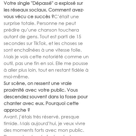
Votre single "Dépassé" a explosé sur 
les réseaux sociaux. Comment avez-
vous vécu ce succès ?
C’était une 
surprise totale. Personne ne peut 
prédire qu’une chanson touchera 
autant de gens. Tout est parti de 15 
secondes sur TikTok, et les choses se 
sont enchaînées à une vitesse folle. 
Mais je vois cette notoriété comme un 
outil, pas une fin en soi. Elle me pousse 
à aller plus loin, tout en restant fidèle à 
moi-même.
Sur scène, on ressent une vraie 
proximité avec votre public. Vous 
descendez souvent dans la fosse pour 
chanter avec eux. Pourquoi cette 
approche ?
Avant, j’étais très réservé, presque 
timide. Mais aujourd’hui, je veux vivre 
des moments forts avec mon public. 