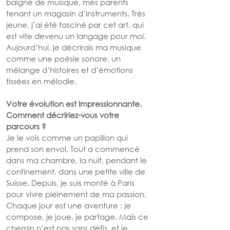
baigné de musique, mes parents 
tenant un magasin d’instruments. Très 
jeune, j’ai été fasciné par cet art, qui 
est vite devenu un langage pour moi. 
Aujourd’hui, je décrirais ma musique 
comme une poésie sonore, un 
mélange d’histoires et d’émotions 
tissées en mélodie.
Votre évolution est impressionnante. 
Comment décririez-vous votre 
parcours ?
Je le vois comme un papillon qui 
prend son envol. Tout a commencé 
dans ma chambre, la nuit, pendant le 
confinement, dans une petite ville de 
Suisse. Depuis, je suis monté à Paris 
pour vivre pleinement de ma passion. 
Chaque jour est une aventure : je 
compose, je joue, je partage. Mais ce 
chemin n’est pas sans défis, et je 