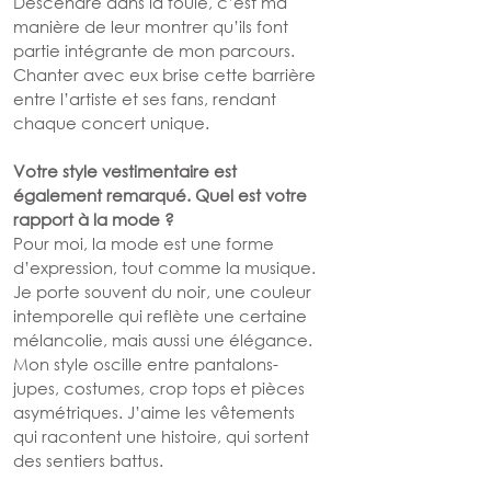
Descendre dans la foule, c’est ma 
manière de leur montrer qu’ils font 
partie intégrante de mon parcours. 
Chanter avec eux brise cette barrière 
entre l’artiste et ses fans, rendant 
chaque concert unique.
Votre style vestimentaire est 
également remarqué. Quel est votre 
rapport à la mode ?
Pour moi, la mode est une forme 
d’expression, tout comme la musique. 
Je porte souvent du noir, une couleur 
intemporelle qui reflète une certaine 
mélancolie, mais aussi une élégance. 
Mon style oscille entre pantalons-
jupes, costumes, crop tops et pièces 
asymétriques. J’aime les vêtements 
qui racontent une histoire, qui sortent 
des sentiers battus.