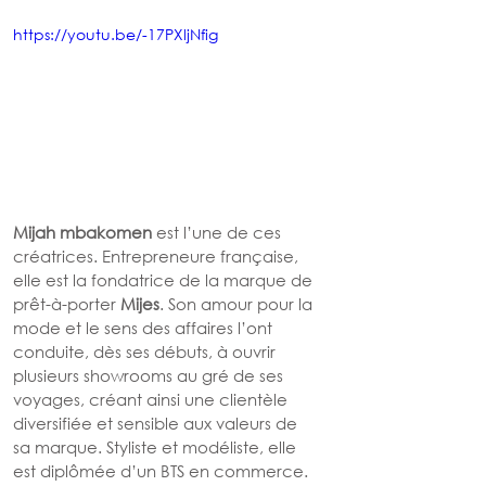
https://youtu.be/-17PXljNfig
Mijah mbakomen
 est l’une de ces 
créatrices. Entrepreneure française, 
elle est la fondatrice de la marque de 
prêt-à-porter 
Mijes
. Son amour pour la 
mode et le sens des affaires l’ont 
conduite, dès ses débuts, à ouvrir 
plusieurs showrooms au gré de ses 
voyages, créant ainsi une clientèle 
diversifiée et sensible aux valeurs de 
sa marque. Styliste et modéliste, elle 
est diplômée d’un BTS en commerce.