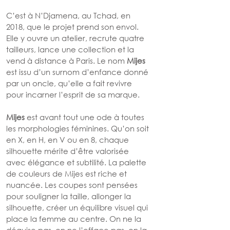
C’est à N’Djamena, au Tchad, en 
2018, que le projet prend son envol. 
Elle y ouvre un atelier, recrute quatre 
tailleurs, lance une collection et la 
vend à distance à Paris. Le nom 
Mijes
est issu d’un surnom d’enfance donné 
par un oncle, qu’elle a fait revivre 
pour incarner l’esprit de sa marque.
Mijes
 est avant tout une ode à toutes 
les morphologies féminines. Qu’on soit 
en X, en H, en V ou en 8, chaque 
silhouette mérite d’être valorisée 
avec élégance et subtilité. La palette 
de couleurs de Mijes est riche et 
nuancée. Les coupes sont pensées 
pour souligner la taille, allonger la 
silhouette, créer un équilibre visuel qui 
place la femme au centre. On ne la 