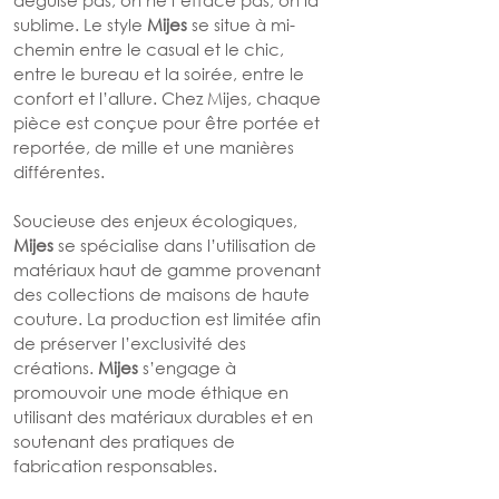
déguise pas, on ne l’efface pas, on la 
sublime. Le style 
Mijes
 se situe à mi-
chemin entre le casual et le chic, 
entre le bureau et la soirée, entre le 
confort et l’allure. Chez Mijes, chaque 
pièce est conçue pour être portée et 
reportée, de mille et une manières 
différentes.
Soucieuse des enjeux écologiques, 
Mijes
 se spécialise dans l’utilisation de 
matériaux haut de gamme provenant 
des collections de maisons de haute 
couture. La production est limitée afin 
de préserver l’exclusivité des 
créations. 
Mijes
 s’engage à 
promouvoir une mode éthique en 
utilisant des matériaux durables et en 
soutenant des pratiques de 
fabrication responsables.