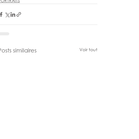
PORTRAITS
Voir tout
Posts similaires