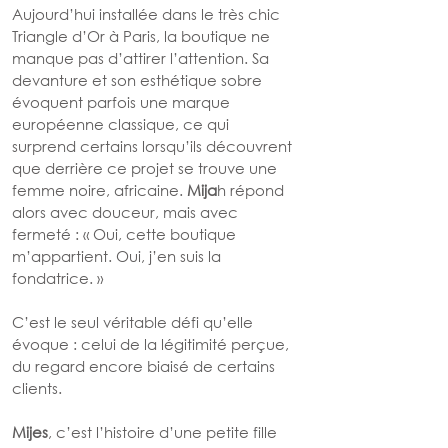
Aujourd’hui installée dans le très chic 
Triangle d’Or à Paris, la boutique ne 
manque pas d’attirer l’attention. Sa 
devanture et son esthétique sobre 
évoquent parfois une marque 
européenne classique, ce qui 
surprend certains lorsqu’ils découvrent 
que derrière ce projet se trouve une 
femme noire, africaine. 
Mija
h répond 
alors avec douceur, mais avec 
fermeté : « Oui, cette boutique 
m’appartient. Oui, j’en suis la 
fondatrice. »
C’est le seul véritable défi qu’elle 
évoque : celui de la légitimité perçue, 
du regard encore biaisé de certains 
clients.
Mijes
, c’est l’histoire d’une petite fille 