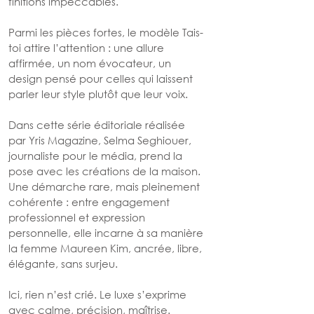
finitions impeccables.
Parmi les pièces fortes, le modèle Tais-
toi attire l’attention : une allure 
affirmée, un nom évocateur, un 
design pensé pour celles qui laissent 
parler leur style plutôt que leur voix.
Dans cette série éditoriale réalisée 
par Yris Magazine, Selma Seghiouer, 
journaliste pour le média, prend la 
pose avec les créations de la maison. 
Une démarche rare, mais pleinement 
cohérente : entre engagement 
professionnel et expression 
personnelle, elle incarne à sa manière 
la femme Maureen Kim, ancrée, libre, 
élégante, sans surjeu.
Ici, rien n’est crié. Le luxe s’exprime 
avec calme, précision, maîtrise. 