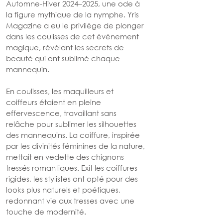
Automne-Hiver 2024–2025, une ode à 
la figure mythique de la nymphe. Yris 
Magazine a eu le privilège de plonger 
dans les coulisses de cet événement 
magique, révélant les secrets de 
beauté qui ont sublimé chaque 
mannequin.
En coulisses, les maquilleurs et 
coiffeurs étaient en pleine 
effervescence, travaillant sans 
relâche pour sublimer les silhouettes 
des mannequins. La coiffure, inspirée 
par les divinités féminines de la nature, 
mettait en vedette des chignons 
tressés romantiques. Exit les coiffures 
rigides, les stylistes ont opté pour des 
looks plus naturels et poétiques, 
redonnant vie aux tresses avec une 
touche de modernité.