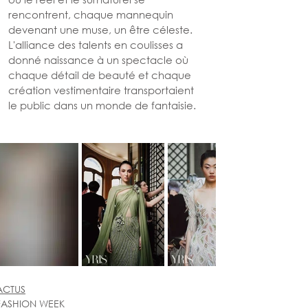
rencontrent, chaque mannequin 
devenant une muse, un être céleste. 
L'alliance des talents en coulisses a 
donné naissance à un spectacle où 
chaque détail de beauté et chaque 
création vestimentaire transportaient 
le public dans un monde de fantaisie.
ACTUS
FASHION WEEK