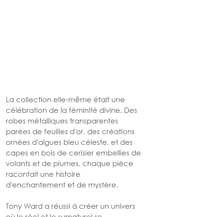
La collection elle-même était une 
célébration de la féminité divine. Des 
robes métalliques transparentes 
parées de feuilles d'or, des créations 
ornées d'algues bleu céleste, et des 
capes en bois de cerisier embellies de 
volants et de plumes, chaque pièce 
racontait une histoire 
d'enchantement et de mystère.
Tony Ward a réussi à créer un univers 
où le réel et le surnaturel se 