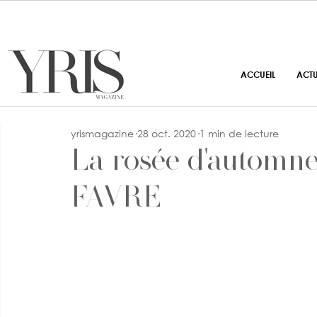
ACCUEIL
ACT
yrismagazine
28 oct. 2020
1 min de lecture
La rosée d'automn
FAVRE