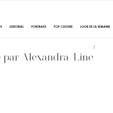
US
EDITORIAL
PORTRAITS
POP CULTURE
LOOK DE LA SEMAINE
e par Alexandra-Line