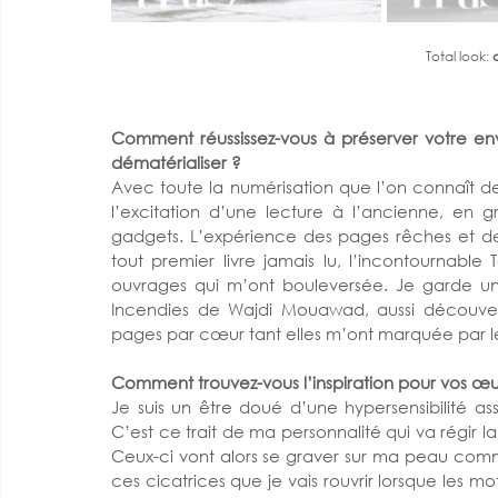
Total look: 
Comment réussissez-vous à préserver votre env
dématérialiser ? 
Avec toute la numérisation que l’on connaît d
l’excitation d’une lecture à l’ancienne, en gr
gadgets. L’expérience des pages rêches et d
tout premier livre jamais lu, l’incontournable
ouvrages qui m’ont bouleversée. Je garde un 
Incendies de Wajdi Mouawad, aussi découver
pages par cœur tant elles m’ont marquée par le
Comment trouvez-vous l’inspiration pour vos œu
Je suis un être doué d’une hypersensibilité 
C’est ce trait de ma personnalité qui va régir 
Ceux-ci vont alors se graver sur ma peau comm
ces cicatrices que je vais rouvrir lorsque les mo