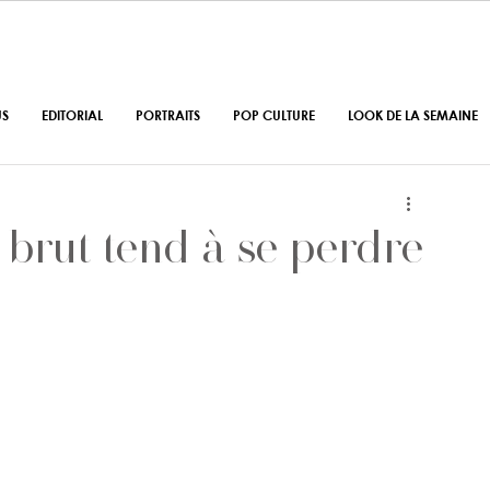
US
EDITORIAL
PORTRAITS
POP CULTURE
LOOK DE LA SEMAINE
t brut tend à se perdre