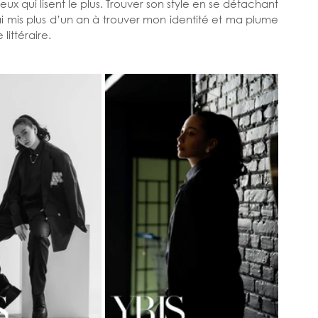
eux qui lisent le plus. Trouver son style en se détachant 
’ai mis plus d’un an à trouver mon identité et ma plume 
ittéraire. 