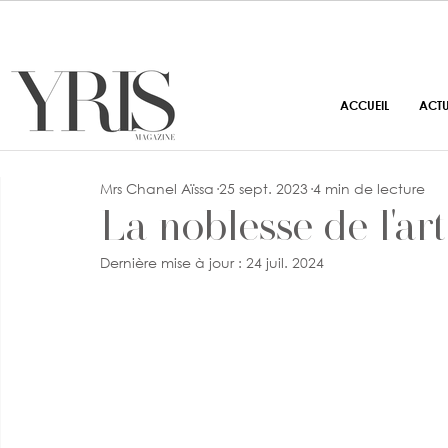
ACCUEIL
ACT
Mrs Chanel Aïssa
25 sept. 2023
4 min de lecture
La noblesse de l'ar
Dernière mise à jour :
24 juil. 2024