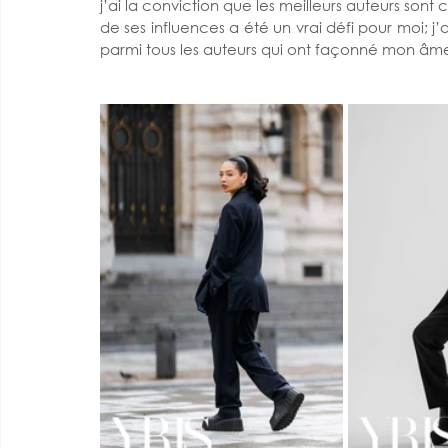
j’ai la conviction que les meilleurs auteurs sont c
de ses influences a été un vrai défi pour moi; j
parmi tous les auteurs qui ont façonné mon âme l