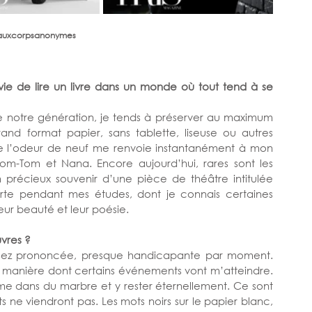
auxcorpsanonymes
ie de lire un livre dans un monde où tout tend à se 
e notre génération, je tends à préserver au maximum 
and format papier, sans tablette, liseuse ou autres 
e l’odeur de neuf me renvoie instantanément à mon 
 Tom-Tom et Nana. Encore aujourd’hui, rares sont les 
précieux souvenir d’une pièce de théâtre intitulée 
te pendant mes études, dont je connais certaines 
ur beauté et leur poésie. 
vres ? 
assez prononcée, presque handicapante par moment. 
la manière dont certains événements vont m’atteindre. 
e dans du marbre et y rester éternellement. Ce sont 
ts ne viendront pas. Les mots noirs sur le papier blanc, 