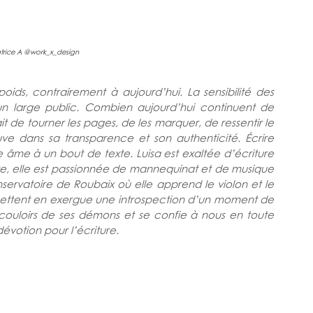
atrice A @
work_x_design
ds, contrairement à aujourd’hui. La sensibilité des 
 un large public. Combien aujourd’hui continuent de 
fait de tourner les pages, de les marquer, de ressentir le 
e dans sa transparence et son authenticité. Écrire 
e âme à un bout de texte. Luisa est exaltée d’écriture 
aire, elle est passionnée de mannequinat et de musique 
nservatoire de Roubaix où elle apprend le violon et le 
ettent en exergue une introspection d’un moment de 
s couloirs de ses démons et se confie à nous en toute 
dévotion pour l’écriture. 