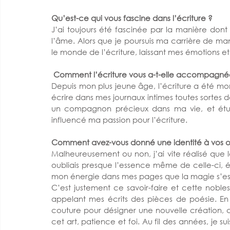
Qu’est-ce qui vous fascine dans l’écriture ? 
J’ai toujours été fascinée par la manière don
l’âme. Alors que je poursuis ma carrière de ma
le monde de l’écriture, laissant mes émotions 
 Comment l’écriture vous a-t-elle accompagnée 
Depuis mon plus jeune âge, l’écriture a été mon
écrire dans mes journaux intimes toutes sortes de
un compagnon précieux dans ma vie, et étud
influencé ma passion pour l’écriture. 
Comment avez-vous donné une identité à vos œ
Malheureusement ou non, j’ai vite réalisé que 
oubliais presque l’essence même de celle-ci, éc
mon énergie dans mes pages que la magie s’est
C’est justement ce savoir-faire et cette noble
appelant mes écrits des pièces de poésie. En ef
couture pour désigner une nouvelle création, 
cet art, patience et foi. Au fil des années, je s