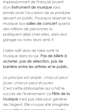
impressionnant de Français jouent 
d'un 
instrument de musique
 sans 
jamais avoir l'occasion de se produire 
devant un public. Pourquoi réserver la 
musique aux 
salles de concert
 quand 
des millions de personnes la 
pratiquent déjà chez elles, dans leur 
garage ou avec leurs amis ?
L'idée naît alors de faire sortir la 
musique dans la rue. 
Pas de billets à 
acheter, pas de sélection, pas de 
barrière entre les artistes et le public.
Le principe est simple : chacun peut 
jouer, chacun peut écouter.
C'est cette philosophie qui a fait le 
succès de l'événement. La 
Fête de la 
Musique
 n'est pas née pour générer 
de l'argent. Elle n'a pas été imaginée 
pour attirer des sponsors ou vendre 