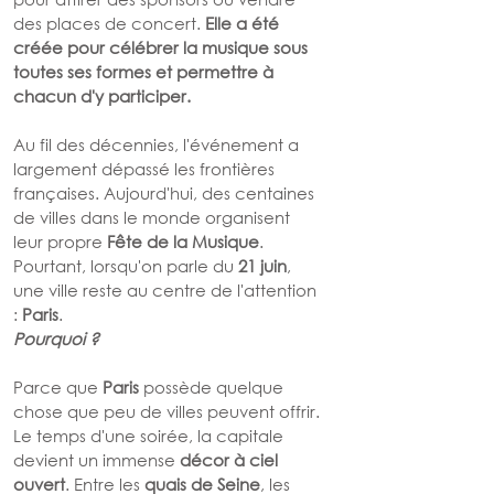
des places de concert. 
Elle a été 
créée pour célébrer la musique sous 
toutes ses formes et permettre à 
chacun d'y participer.
Au fil des décennies, l'événement a 
largement dépassé les frontières 
françaises. Aujourd'hui, des centaines 
de villes dans le monde organisent 
leur propre 
Fête de la Musique
. 
Pourtant, lorsqu'on parle du 
21 juin
, 
une ville reste au centre de l'attention 
: 
Paris
.
Pourquoi ?
Parce que 
Paris
 possède quelque 
chose que peu de villes peuvent offrir. 
Le temps d'une soirée, la capitale 
devient un immense 
décor à ciel 
ouvert
. Entre les 
quais de Seine
, les 