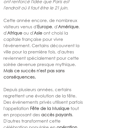
ont renforcé l'idée que Paris est 
l'endroit où il faut être le 21 juin.
Cette année encore, de nombreux 
visiteurs venus d'
Europe
, d'
Amérique
, 
d'
Afrique
 ou d'
Asie
 ont choisi la 
capitale française pour vivre 
l'événement. Certains découvrent la 
ville pour la première fois, d'autres 
reviennent spécialement pour cette 
soirée devenue presque mythique.
Mais ce succès n'est pas sans 
conséquences.
Depuis plusieurs années, certains 
regrettent une évolution de la fête. 
Des événements privés utilisent parfois 
l'appellation 
Fête de la Musique
 tout 
en proposant des 
accès payants
. 
D'autres transforment cette 
célébration populaire en 
opération 