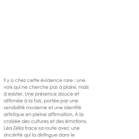
Il y a chez cette évidence rare : une 
voix qui ne cherche pas à plaire, mais 
à exister. Une présence douce et 
affirmée à la fois, portée par une 
sensibilité moderne et une identité 
artistique en pleine affirmation. À la 
croisée des cultures et des émotions, 
Léa Zélia trace sa route avec une 
sincérité qui la distingue dans le 