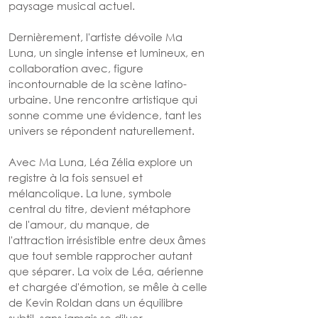
paysage musical actuel.
Dernièrement, l'artiste dévoile Ma 
Luna, un single intense et lumineux, en 
collaboration avec, figure 
incontournable de la scène latino-
urbaine. Une rencontre artistique qui 
sonne comme une évidence, tant les 
univers se répondent naturellement.
Avec Ma Luna, Léa Zélia explore un 
registre à la fois sensuel et 
mélancolique. La lune, symbole 
central du titre, devient métaphore 
de l'amour, du manque, de 
l'attraction irrésistible entre deux âmes 
que tout semble rapprocher autant 
que séparer. La voix de Léa, aérienne 
et chargée d'émotion, se mêle à celle 
de Kevin Roldan dans un équilibre 
subtil, sans jamais se diluer.