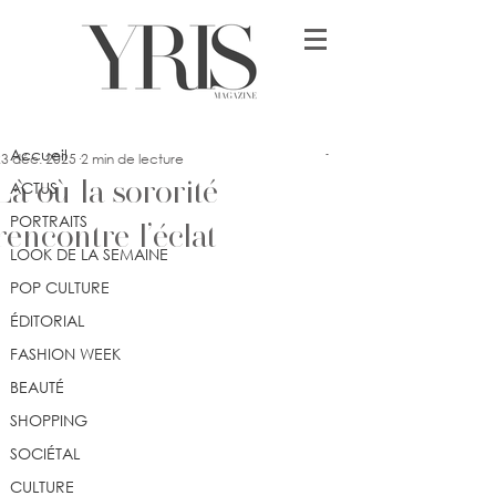
Post
Accueil
Jennifer Dimonekene
Accueil
23 déc. 2025
2 min de lecture
Là où la sororité
ACTUS
PORTRAITS
rencontre l’éclat
LOOK DE LA SEMAINE
POP CULTURE
ÉDITORIAL
FASHION WEEK
BEAUTÉ
SHOPPING
SOCIÉTAL
CULTURE