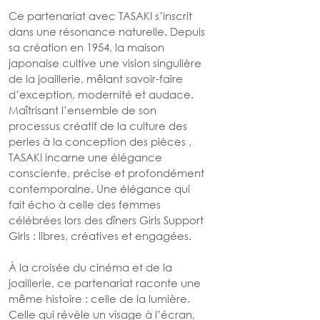
Ce partenariat avec TASAKI s’inscrit 
dans une résonance naturelle. Depuis 
sa création en 1954, la maison 
japonaise cultive une vision singulière 
de la joaillerie, mêlant savoir-faire 
d’exception, modernité et audace. 
Maîtrisant l’ensemble de son 
processus créatif de la culture des 
perles à la conception des pièces , 
TASAKI incarne une élégance 
consciente, précise et profondément 
contemporaine. Une élégance qui 
fait écho à celle des femmes 
célébrées lors des dîners Girls Support 
Girls : libres, créatives et engagées. 
À la croisée du cinéma et de la 
joaillerie, ce partenariat raconte une 
même histoire : celle de la lumière. 
Celle qui révèle un visage à l’écran, 