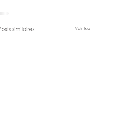
Voir tout
Posts similaires