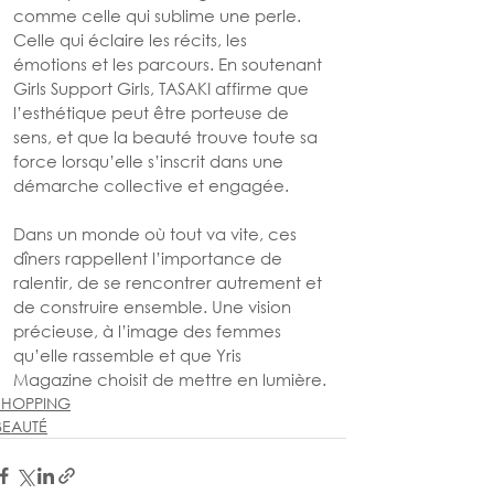
comme celle qui sublime une perle. 
Celle qui éclaire les récits, les 
émotions et les parcours. En soutenant 
Girls Support Girls, TASAKI affirme que 
l’esthétique peut être porteuse de 
sens, et que la beauté trouve toute sa 
force lorsqu’elle s’inscrit dans une 
démarche collective et engagée. 
Dans un monde où tout va vite, ces 
dîners rappellent l’importance de 
ralentir, de se rencontrer autrement et 
de construire ensemble. Une vision 
précieuse, à l’image des femmes 
qu’elle rassemble et que Yris 
Magazine choisit de mettre en lumière.
SHOPPING
BEAUTÉ