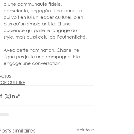
a une communauté fidèle, 
consciente, engagée. Une jeunesse 
qui voit en lui un leader culturel, bien 
plus qu’un simple artiste. Et une 
audience qui parle le langage du 
style, mais aussi celui de l’authenticité.
Avec cette nomination, Chanel ne 
signe pas juste une campagne. Elle 
engage une conversation.
ACTUS
POP CULTURE
Voir tout
Posts similaires