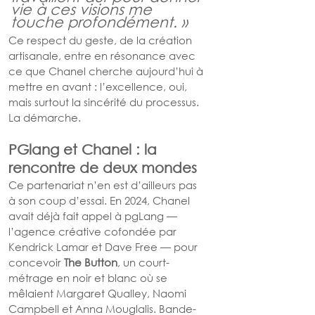
vie à ces visions me 
touche profondément. »
Ce respect du geste, de la création 
artisanale, entre en résonance avec 
ce que Chanel cherche aujourd’hui à 
mettre en avant : l’excellence, oui, 
mais surtout la sincérité du processus. 
La démarche.
PGlang et Chanel : la 
rencontre de deux mondes
Ce partenariat n’en est d’ailleurs pas 
à son coup d’essai. En 2024, Chanel 
avait déjà fait appel à pgLang — 
l’agence créative cofondée par 
Kendrick Lamar et Dave Free — pour 
concevoir 
The Button
, un court-
métrage en noir et blanc où se 
mêlaient Margaret Qualley, Naomi 
Campbell et Anna Mouglalis. Bande-