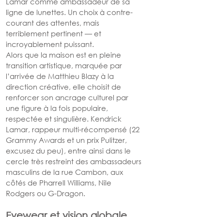
Lamar comme ambassadeur de sa 
ligne de lunettes. Un choix à contre-
courant des attentes, mais 
terriblement pertinent — et 
incroyablement puissant.
Alors que la maison est en pleine 
transition artistique, marquée par 
l’arrivée de Matthieu Blazy à la 
direction créative, elle choisit de 
renforcer son ancrage culturel par 
une figure à la fois populaire, 
respectée et singulière. Kendrick 
Lamar, rappeur multi-récompensé (22 
Grammy Awards et un prix Pulitzer, 
excusez du peu), entre ainsi dans le 
cercle très restreint des ambassadeurs 
masculins de la rue Cambon, aux 
côtés de Pharrell Williams, Nile 
Rodgers ou G-Dragon.
Eyewear et vision globale