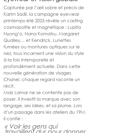
Capturée par l’œil sobre et précis de 
Karim Sadli, la campagne eyewear 
printemps-été 2025 révèle un casting 
cosmopolite et magnétique : Lupita 
Nyong’o, Nana Komatsu, Margaret 
Qualley… et Kendrick. Lunettes 
fumées ou montures optiques sur le 
nez, tous incarnent une vision du style 
à la fois intemporelle et 
profondément actuelle. Dans cette 
nouvelle génération de visages 
Chanel, chaque regard raconte un 
récit.
Mais Lamar ne se contente pas de 
poser. Il investit la marque avec son 
langage, ses idées, et sa plume. Lors 
d’un passage dans les ateliers du 19M, 
il confie :
« Voir les gens qui 
travaillent dur pour donner 