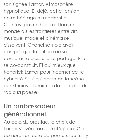
son signée Lamar. Atmosphère 
hypnotique. Et déjà, cette tension 
entre héritage et modernité.
Ce n’est pas un hasard. Dans un 
monde où les frontières entre art, 
musique, mode et cinéma se 
dissolvent, Chanel semble avoir 
compris que la culture ne se 
consomme plus, elle se partage. Elle 
se co-construit. Et qui mieux que 
Kendrick Lamar pour incarner cette 
hybridité ? Lui qui passe de la scène 
aux studios, du micro à la caméra, du 
rap à la poésie.
Un ambassadeur 
générationnel
Au-delà du prestige, le choix de 
Lamar s’avère aussi stratégique. Car 
derrière son aura de poète urbain, il y 