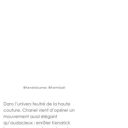
@KendrickLamar
, 
@KarimSadli
Dans l’univers feutré de la haute 
couture, Chanel vient d’opérer un 
mouvement aussi élégant 
qu’audacieux : enrôler Kendrick 