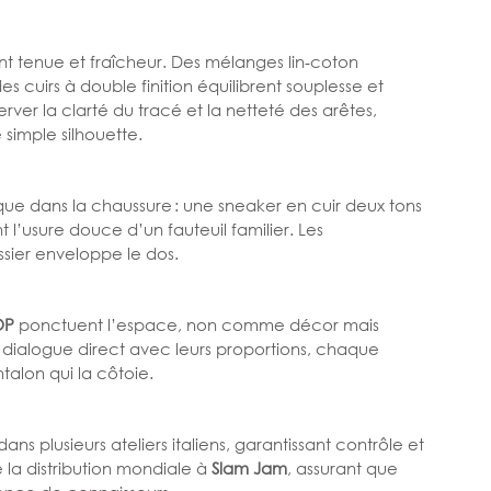
tent tenue et fraîcheur. Des mélanges lin‑coton 
 cuirs à double finition équilibrent souplesse et 
er la clarté du tracé et la netteté des arêtes, 
simple silhouette.
que dans la chaussure : une sneaker en cuir deux tons 
 l’usure douce d’un fauteuil familier. Les 
ier enveloppe le dos.
OP
 ponctuent l’espace, non comme décor mais 
dialogue direct avec leurs proportions, chaque 
talon qui la côtoie.
ans plusieurs ateliers italiens, garantissant contrôle et 
 la distribution mondiale à 
Slam Jam
, assurant que 