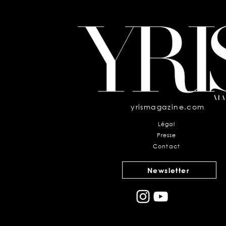
à l'âge de 50 ans
yrismagazine.com
Légal
Presse
Contact
Newsletter