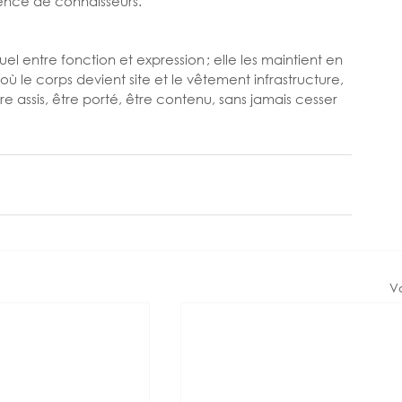
ience de connaisseurs.
el entre fonction et expression ; elle les maintient en 
le corps devient site et le vêtement infrastructure, 
e assis, être porté, être contenu, sans jamais cesser 
Vo