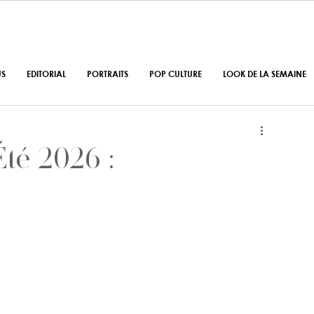
US
EDITORIAL
PORTRAITS
POP CULTURE
LOOK DE LA SEMAINE
té 2026 :