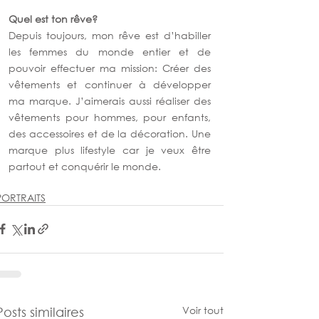
Quel est ton rêve? 
Depuis toujours, mon rêve est d’habiller 
les femmes du monde entier et de 
pouvoir effectuer ma mission: Créer des 
vêtements et continuer à développer 
ma marque. J’aimerais aussi réaliser des 
vêtements pour hommes, pour enfants, 
des accessoires et de la décoration. Une 
marque plus lifestyle car je veux être 
partout et conquérir le monde.
PORTRAITS
Voir tout
Posts similaires