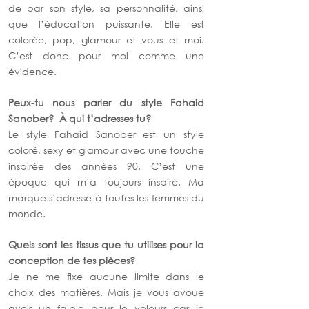
de par son style, sa personnalité, ainsi 
que l’éducation puissante. Elle est 
colorée, pop, glamour et vous et moi. 
C’est donc pour moi comme une 
évidence.
Peux-tu nous parler du style Fahaid 
Sanober?  À qui t’adresses tu?
Le style Fahaid Sanober est un style 
coloré, sexy et glamour avec une touche 
inspirée des années 90. C’est une 
époque qui m’a toujours inspiré. Ma 
marque s’adresse à toutes les femmes du 
monde.
Quels sont les tissus que tu utilises pour la 
conception de tes pièces?
Je ne me fixe aucune limite dans le 
choix des matières. Mais je vous avoue 
avoir un faible pour le velours car je 