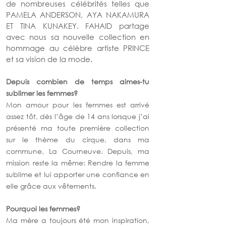
de nombreuses célébrités telles que 
PAMELA ANDERSON, AYA NAKAMURA 
ET TINA KUNAKEY. FAHAID partage 
avec nous sa nouvelle collection en 
hommage au célèbre artiste PRINCE 
et sa vision de la mode. 
Depuis combien de temps aimes-tu 
sublimer les femmes? 
Mon amour pour les femmes est arrivé 
assez tôt, dès l’âge de 14 ans lorsque j’ai 
présenté ma toute première collection 
sur le thème du cirque, dans ma 
commune, La Courneuve. Depuis, ma 
mission reste la même: Rendre la femme 
sublime et lui apporter une confiance en 
elle grâce aux vêtements.
Pourquoi les femmes?
Ma mère a toujours été mon inspiration, 