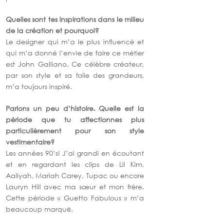
Quelles sont tes inspirations dans le milieu 
de la création et pourquoi? 
Le designer qui m’a le plus influencé et 
qui m’a donné l’envie de faire ce métier 
est John Galliano. Ce célèbre créateur, 
par son style et sa folie des grandeurs, 
m’a toujours inspiré.
Parlons un peu d’histoire. Quelle est la 
période que tu affectionnes plus 
particulièrement pour son style 
vestimentaire?
Les années 90’s! J’ai grandi en écoutant 
et en regardant les clips de Lil Kim, 
Aaliyah, Mariah Carey, Tupac ou encore 
Lauryn Hill avec ma sœur et mon frère. 
Cette période « Guetto Fabulous » m’a 
beaucoup marqué.