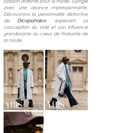
passion ardente pour la mode, il jongle 
avec une aisance impressionnante. 
Découvrons la personnalité distinctive 
de 
Dicapsshakur
, explorant sa 
conception du style et son influence 
grandissante au cœur de l'industrie de 
la mode.