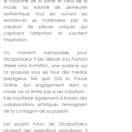
le royaume de la santé et celui de la 
mode. Sa volonté de demeurer 
authentique tout en suivant les 
tendances se matérialise par la 
création de pièces uniques qui 
captivent l'attention et suscitent 
l'inspiration.
Un moment mémorable pour 
Dicapsshakur 
? Ses débuts à la 
Fashion 
Week
 sans invitation, une audace qui 
l'a propulsé sous les feux des médias 
prestigieux tels que GQ et Pause 
Online. Son engagement dans la 
mode ne se limite pas à ses créations ; 
il se manifeste également à travers des 
collaborations artistiques, témoignant 
de la contagion de sa passion.
Les projets futurs de 
Dicapsshakur 
révèlent des aspirations grandioses. Il 