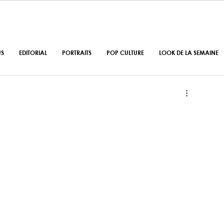
US
EDITORIAL
PORTRAITS
POP CULTURE
LOOK DE LA SEMAINE