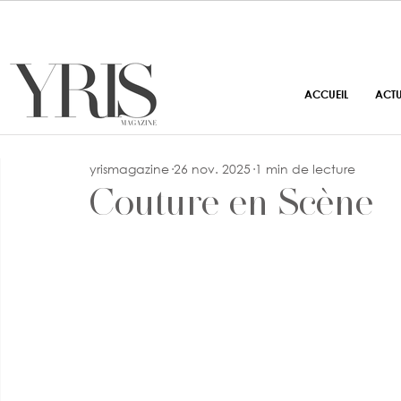
ACCUEIL
ACT
yrismagazine
26 nov. 2025
1 min de lecture
Couture en Scène