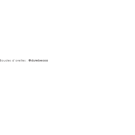
 Boucles d’oreilles : 
@durebecca