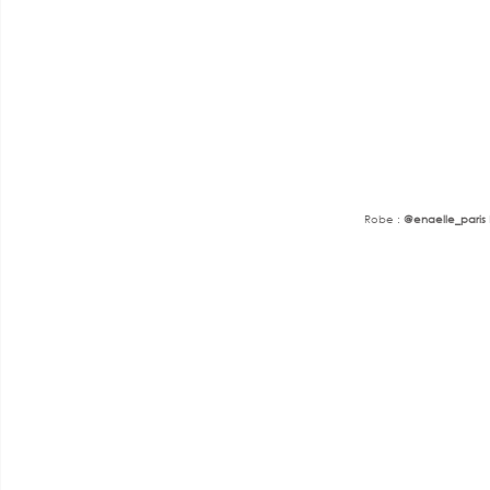
Robe : 
@enaelle_paris