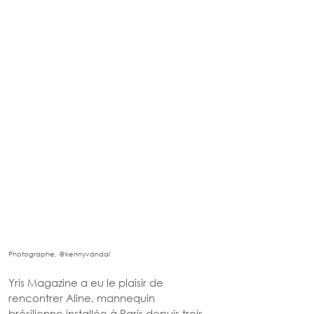
Photographe, @kennyvandal 
Yris Magazine a eu le plaisir de 
rencontrer Aline, mannequin 
brésilienne installée à Paris depuis trois 