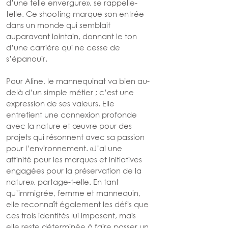
d’une telle envergure», se rappelle-
telle. Ce shooting marque son entrée 
dans un monde qui semblait 
auparavant lointain, donnant le ton 
d’une carrière qui ne cesse de 
s’épanouir.
Pour Aline, le mannequinat va bien au-
delà d’un simple métier ; c’est une 
expression de ses valeurs. Elle 
entretient une connexion profonde 
avec la nature et œuvre pour des 
projets qui résonnent avec sa passion 
pour l’environnement. «J’ai une 
affinité pour les marques et initiatives 
engagées pour la préservation de la 
nature», partage-t-elle. En tant 
qu’immigrée, femme et mannequin, 
elle reconnaît également les défis que 
ces trois identités lui imposent, mais 
elle reste déterminée à faire passer un 