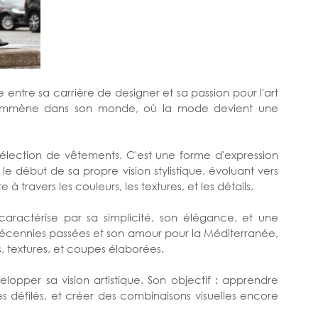
 entre sa carrière de designer et sa passion pour l'art 
us emmène dans son monde, où la mode devient une 
élection de vêtements. C'est une forme d'expression 
le début de sa propre vision stylistique, évoluant vers 
 travers les couleurs, les textures, et les détails.
caractérise par sa simplicité, son élégance, et une 
décennies passées et son amour pour la Méditerranée, 
, textures, et coupes élaborées.
elopper sa vision artistique. Son objectif : apprendre 
es défilés, et créer des combinaisons visuelles encore 