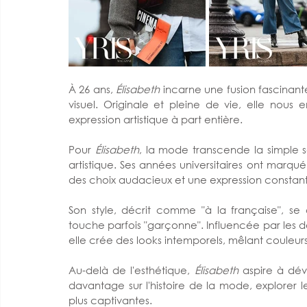
À 26 ans, 
Élisabeth 
incarne une fusion fascinante
visuel. Originale et pleine de vie, elle no
expression artistique à part entière.
Pour 
Élisabeth
, la mode transcende la simple s
artistique. Ses années universitaires ont marqué 
des choix audacieux et une expression constante à
Son style, décrit comme "à la française", se 
touche parfois "garçonne". Influencée par les 
elle crée des looks intemporels, mêlant couleurs
Au-delà de l'esthétique, 
Élisabeth
 aspire à dév
davantage sur l'histoire de la mode, explorer l
plus captivantes.