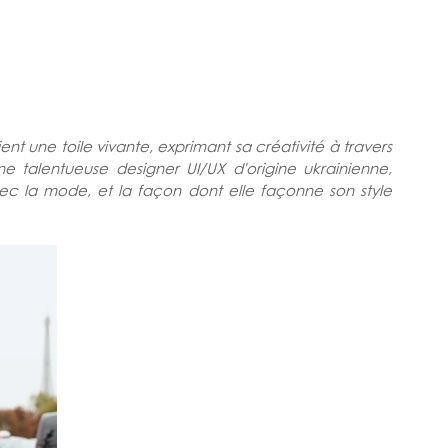
nt une toile vivante, exprimant sa créativité à travers 
ne talentueuse designer UI/UX d'origine ukrainienne, 
vec la mode, et la façon dont elle façonne son style 