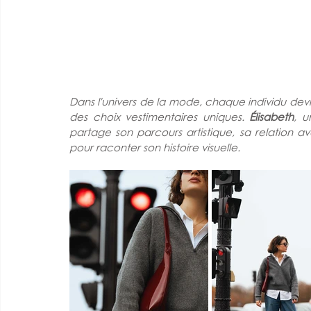
Dans l'univers de la mode, chaque individu devie
des choix vestimentaires uniques. 
Élisabeth
, u
partage son parcours artistique, sa relation a
pour raconter son histoire visuelle.