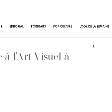
US
EDITORIAL
PORTRAITS
POP CULTURE
LOOK DE LA SEMAINE
à l'Art Visuel à