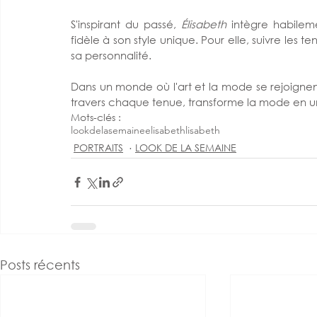
S'inspirant du passé, 
Élisabeth 
intègre habilem
fidèle à son style unique. Pour elle, suivre les 
sa personnalité.
Dans un monde où l'art et la mode se rejoignen
travers chaque tenue, transforme la mode en un
Mots-clés :
lookdelasemaine
elisabethlisabeth
PORTRAITS
LOOK DE LA SEMAINE
Posts récents