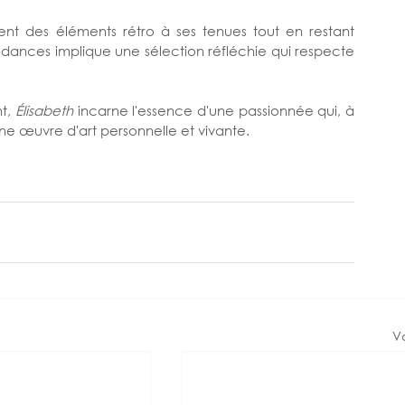
ent des éléments rétro à ses tenues tout en restant 
tendances implique une sélection réfléchie qui respecte 
t, 
Élisabeth 
incarne l'essence d'une passionnée qui, à 
e œuvre d'art personnelle et vivante.
Vo