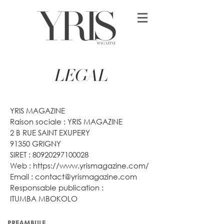
LEGAL
YRIS MAGAZINE
Raison sociale : YRIS MAGAZINE
2 B RUE SAINT EXUPERY
91350 GRIGNY
SIRET : 80920297100028
Web : https://www.yrismagazine.com/
Email : contact@yrismagazine.com
Responsable publication :
ITUMBA MBOKOLO
PREAMBULE