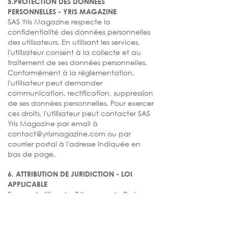
5.PROTECTION DES DONNÉES
PERSONNELLES - YRIS MAGAZINE
SAS Yris Magazine respecte la
confidentialité des données personnelles
des utilisateurs. En utilisant les services,
l'utilisateur consent à la collecte et au
traitement de ses données personnelles.
Conformément à la réglementation,
l'utilisateur peut demander
communication, rectification, suppression
de ses données personnelles. Pour exercer
ces droits, l'utilisateur peut contacter SAS
Yris Magazine par email à
contact@yrismagazine.com
ou par
courrier postal à l'adresse indiquée en
bas de page.
6. ATTRIBUTION DE JURIDICTION - LOI
APPLICABLE
En cas de litige, les Tribunaux de Paris
sont compétents. Les présentes
Conditions Générales d'Utilisation sont
soumises à la loi française.